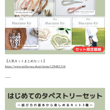
【人気キットまとめセット】
https://www.stella-sea.shop/items/129481216
------