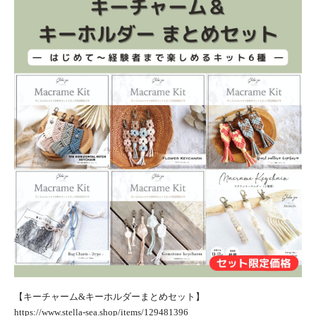
【キーチャーム&キーホルダーまとめセット】
https://www.stella-sea.shop/items/129481396