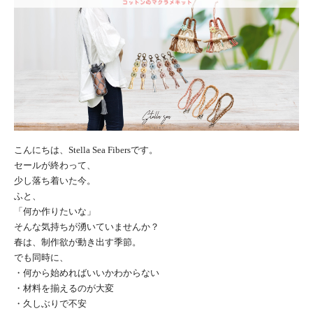
こんにちは、Stella Sea Fibersです。
セールが終わって、
少し落ち着いた今。
ふと、
「何か作りたいな」
そんな気持ちが湧いていませんか？
春は、制作欲が動き出す季節。
でも同時に、
・何から始めればいいかわからない
・材料を揃えるのが大変
・久しぶりで不安