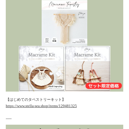
【はじめてのタペストリーキット】
https://www.stella-sea.shop/items/129481325
-----