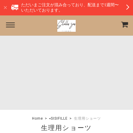
ただいまご注文が混み合っており、配送まで1週間〜
いただいております。
Home
▪︎SISIFILLE
生理用ショーツ
生理用ショーツ