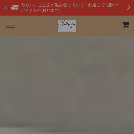
ただいまご注文が混み合っており、配送まで1週間〜
いただいております。