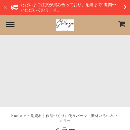
ただいまご注文が混み合っており、配送まで1週間〜
いただいております。
Home
▪︎ 副資材｜作品づくりに使うパーツ・素材いろいろ
ミラー
ミラー