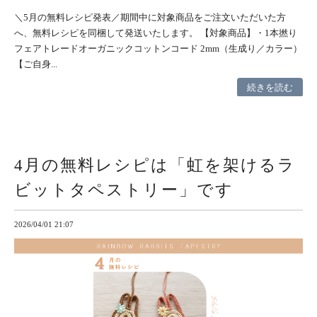
＼5月の無料レシピ発表／期間中に対象商品をご注文いただいた方
へ、無料レシピを同梱して発送いたします。 【対象商品】・1本撚り
フェアトレードオーガニックコットンコード 2mm（生成り／カラー）
【ご自身...
続きを読む
4月の無料レシピは「虹を架けるラ
ビットタペストリー」です
2026/04/01 21:07