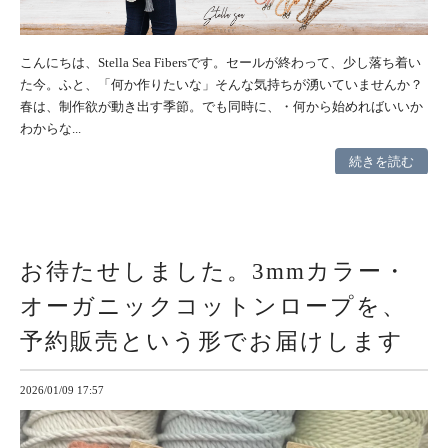
こんにちは、Stella Sea Fibersです。セールが終わって、少し落ち着い
た今。ふと、「何か作りたいな」そんな気持ちが湧いていませんか？
春は、制作欲が動き出す季節。でも同時に、・何から始めればいいか
わからな...
続きを読む
お待たせしました。3mmカラー・
オーガニックコットンロープを、
予約販売という形でお届けします
2026/01/09 17:57