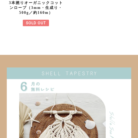
3本撚りオーガニックコット
ンロープ（3mm・生成り・
500g／約160m）
SOLD OUT