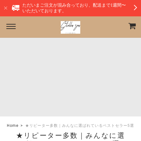
ただいまご注文が混み合っており、配送まで1週間〜
いただいております。
Home
★リピーター多数｜みんなに選ばれているベストセラー5選
★リピーター多数｜みんなに選