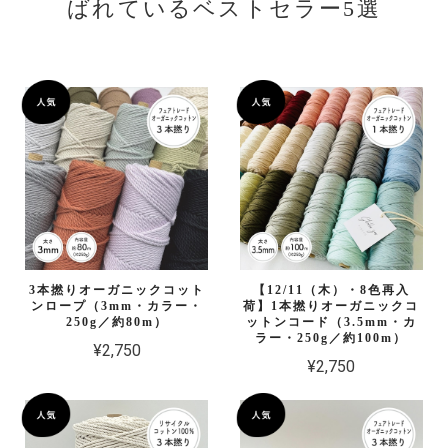
ばれているベストセラー5選
3本撚りオーガニックコット
【12/11（木）・8色再入
ンロープ（3mm・カラー・
荷】1本撚りオーガニックコ
250g／約80m）
ットンコード（3.5mm・カ
ラー・250g／約100m）
¥2,750
¥2,750