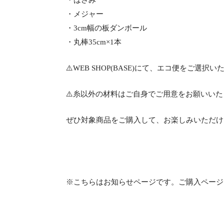
・はさみ
・メジャー
・3cm幅の板ダンボール
・丸棒35cm×1本
⚠️WEB SHOP(BASE)にて、エコ便をご
⚠️糸以外の材料はご自身でご用意をお願いいた
ぜひ対象商品をご購入して、お楽しみいただけ
※こちらはお知らせページです。ご購入ページ