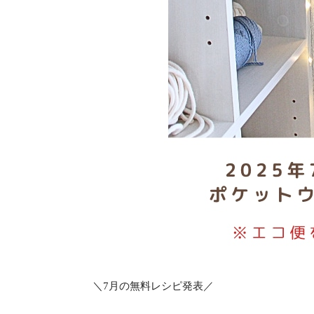
＼7月の無料レシピ発表／