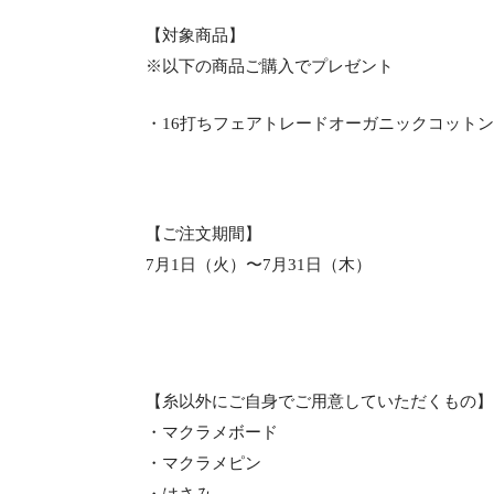
【対象商品】
※以下の商品ご購入でプレゼント
・16打ちフェアトレードオーガニックコットン
【ご注文期間】
7月1日（火）〜7月31日（木）
【糸以外にご自身でご用意していただくもの】
・マクラメボード
・マクラメピン