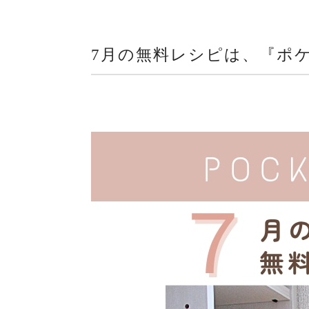
7月の無料レシピは、『ポ