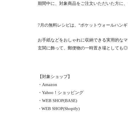
期間中に、対象商品をご注文いただいた方に、
7月の無料レシピは、"ポケットウォールハンギ
お手紙などをおしゃれに収納できる実用的なマ
玄関に飾って、郵便物の一時置き場としても◎
【対象ショップ】
・Amazon
・Yahoo！ショッピング
・WEB SHOP(BASE)
WEB SHOP(Shopify)
・