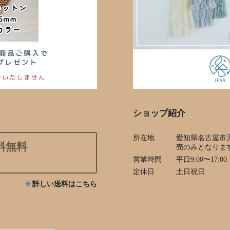
ショップ紹介
所在地
愛知県名古屋市
料無料
売のみとなりま
営業時間
平日9:00〜17:00
定休日
土日祝日
詳しい送料はこちら