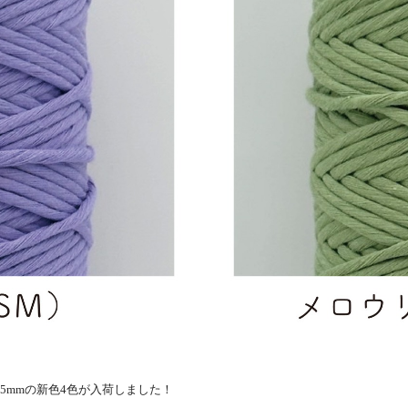
5mmの新色4色が入荷しました！