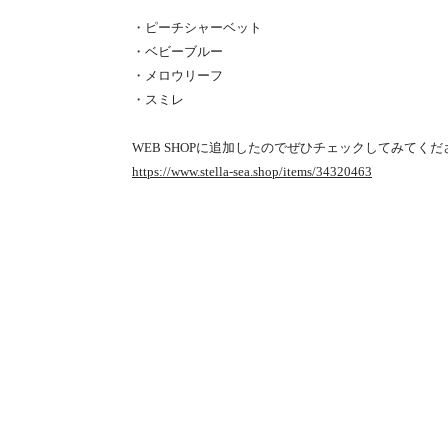
・ピーチシャーベット
・ベビーブルー
・メロウリーフ
・スミレ
WEB SHOPに追加したのでぜひチェックしてみてくだ
https://www.stella-sea.shop/items/34320463