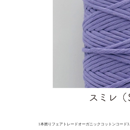
1本撚りフェアトレードオーガニックコットンコード3.