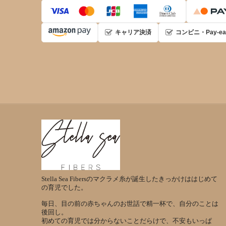
キャリア決済
コンビニ・Pay-ea
Stella Sea Fibersのマクラメ糸が誕生したきっかけははじめて
の育児でした。
毎日、目の前の赤ちゃんのお世話で精一杯で、自分のことは
後回し。
初めての育児では分からないことだらけで、不安もいっぱ