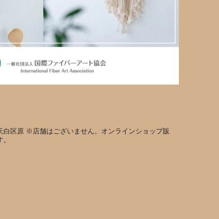
天白区原 ※店舗はございません。オンラインショップ販
す。