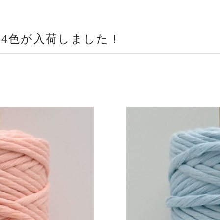
色4色が入荷しました！