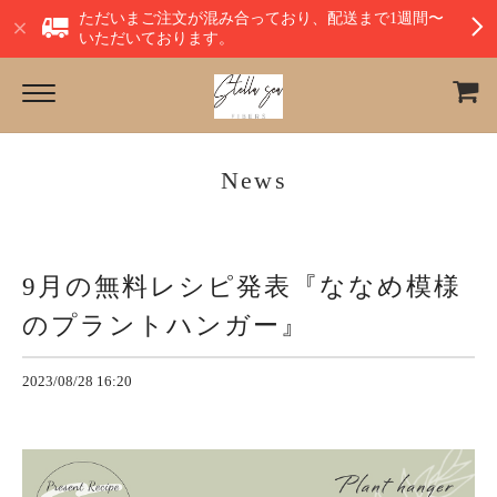
ただいまご注文が混み合っており、配送まで1週間〜
いただいております。
News
9月の無料レシピ発表『ななめ模様
のプラントハンガー』
2023/08/28 16:20