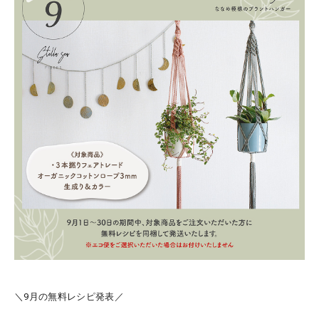
＼9月の無料レシピ発表／