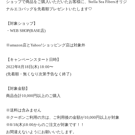
ショップで商品をご購入いただいたお客様に、Stella Sea Fibersオリジ
ナルエコバッグを先着順プレゼントいたします🤍
【対象ショップ】
・WEB SHOP(BASE店)
※amazon店とYahoo!ショッピング店は対象外
【キャンペーンスタート日時】
2022年8月18日(木) 18:00〜
(先着順・無くなり次第予告なく終了)
【対象金額】
商品合計10,000円以上のご購入
※送料は含みません
※クーポンご利用の方は、ご利用後の金額が10,000円以上が対象
※8/18(木)18:00からのご注文が対象です！！
お間違えないようにお願いいたします。