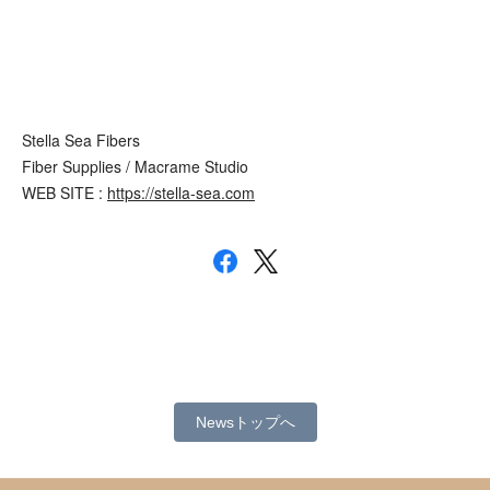
Stella Sea Fibers
Fiber Supplies / Macrame Studio
WEB SITE :
https://stella-sea.com
Newsトップへ