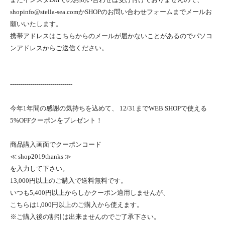
shopinfo@stella-sea.com
かSHOPのお問い合わせフォームまでメールお
願いいたします。
携帯アドレスはこちらからのメールが届かないことがあるのでパソコ
ンアドレスからご送信ください。
-------------------------------
今年1年間の感謝の気持ちを込めて、 12/31までWEB SHOPで使える
5%OFFクーポンをプレゼント！
商品購入画面でクーポンコード
≪ shop2019thanks ≫
を入力して下さい。
13,000円以上のご購入で送料無料です。
いつも5,400円以上からしかクーポン適用しませんが、
こちらは1,000円以上のご購入から使えます。
※ご購入後の割引は出来ませんのでご了承下さい。