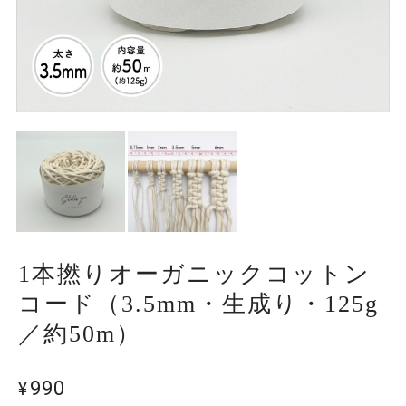
1本撚りオーガニックコットン
コード（3.5mm・生成り・125g
／約50m）
¥990