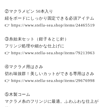
②マクラメピン 50本入り
紐をボードにしっかり固定できる必須アイテム
👉
https://www.stella-sea.shop/items/24465519
③糸始末セット（鉗子＆とじ針）
フリンジ処理や細かな仕上げに
👉
https://www.stella-sea.shop/items/79213963
④マクラメ用はさみ
切れ味抜群！美しいカットができる専用はさみ
👉
https://www.stella-sea.shop/items/29676998
⑤木製コーム
マクラメ糸のフリンジに最適。ふわふわな仕上が