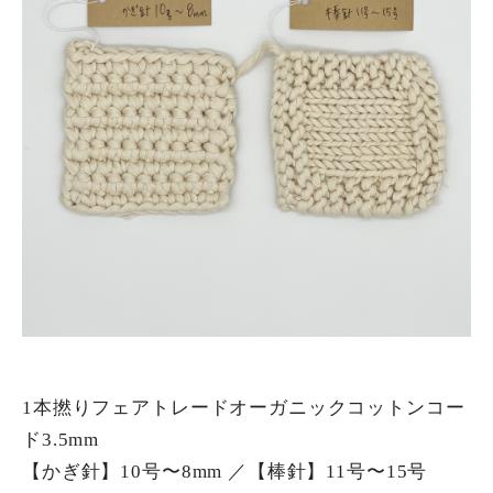
1本撚りフェアトレードオーガニックコットンコー
ド3.5mm
【かぎ針】10号〜8mm ／【棒針】11号〜15号