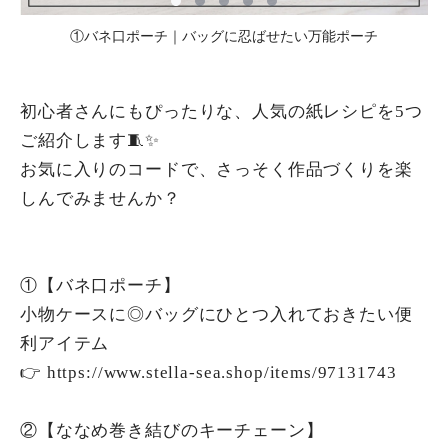
①バネ口ポーチ｜バッグに忍ばせたい万能ポーチ
初心者さんにもぴったりな、人気の紙レシピを5つ
ご紹介します🧵✨
お気に入りのコードで、さっそく作品づくりを楽
しんでみませんか？
①【バネ口ポーチ】
小物ケースに◎バッグにひとつ入れておきたい便
利アイテム
👉
https://www.stella-sea.shop/items/97131743
②【ななめ巻き結びのキーチェーン】