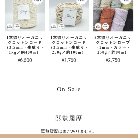
1本撚りオーガニッ
1本撚りオーガニッ
3本撚りオーガニッ
クコットンコード
クコットンコード
クコットンロープ
（3.5mm・生成り・
（3.5mm・生成り・
（3mm・カラー・
1kg／約400m）
250g／約100m）
250g／約80m）
¥6,600
¥1,760
¥2,750
On Sale
閲覧履歴
閲覧履歴はまだありません。