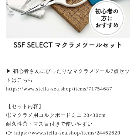
▶︎ 初心者さんにぴったりなマクラメツール7点セッ
トはこちら
https://www.stella-sea.shop/items/71754687
【セット内容】
①マクラメ用コルクボードミニ 20×30cm
耐久性◎・マス目付きで使いやすい
👉
https://www.stella-sea.shop/items/24462620