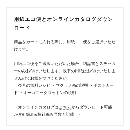
用紙エコ便とオンラインカタログダウン
ロード
商品をカートに入れる際に、用紙エコ便をご選択いただ
けます。
用紙エコ便をご選択いただいた場合、納品書とステッカ
ーのみお付けいたします。以下の用紙はお付けいたしま
せんのでお気をつけください。
・今月の無料レシピ ・マクラメ糸の説明 ・ポストカー
ド ・オーガニックコットンの説明
〈オンラインカタログは
こちら
からダウンロード可能！
かぎ針編み&棒針編み号数も記載！〉