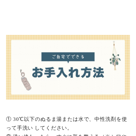
① 30℃以下のぬるま湯または水で、中性洗剤を使
って手洗い してください。