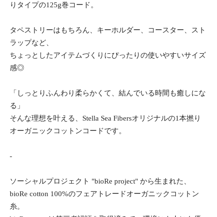
りタイプの125g巻コード。
タペストリーはもちろん、キーホルダー、コースター、スト
ラップなど、
ちょっとしたアイテムづくりにぴったりの使いやすいサイズ
感◎
「しっとりふんわり柔らかくて、結んでいる時間も癒しにな
る」
そんな理想を叶える、Stella Sea Fibersオリジナルの1本撚り
オーガニックコットンコードです。
-
ソーシャルプロジェクト "bioRe project" から生まれた、
bioRe cotton 100%のフェアトレードオーガニックコットン
糸。