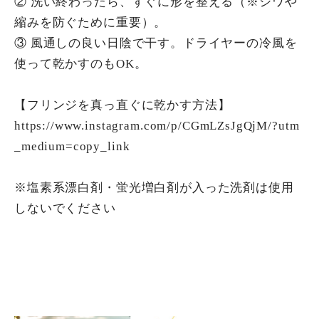
② 洗い終わったら、すぐに形を整える（※シワや
縮みを防ぐために重要）。
③ 風通しの良い日陰で干す。ドライヤーの冷風を
使って乾かすのもOK。
【フリンジを真っ直ぐに乾かす方法】
https://www.instagram.com/p/CGmLZsJgQjM/?utm
_medium=copy_link
※塩素系漂白剤・蛍光増白剤が入った洗剤は使用
しないでください