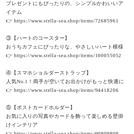
プレゼントにもぴったりの、シンプルかわいいア
イテム
👉
https://www.stella-sea.shop/items/72685961
③【ハートのコースター】
おうちカフェにぴったりな、やさしいハート模様
👉
https://www.stella-sea.shop/items/100055052
④【スマホショルダーストラップ】
人気No.1！両手が空いてお出かけがもっと快適に
👉
https://www.stella-sea.shop/items/94418206
⑤【ポストカードホルダー】
お気に入りの写真やカードを飾って楽しめる壁掛
けインテリア
👉
https://www.stella-sea.shop/items/90909809