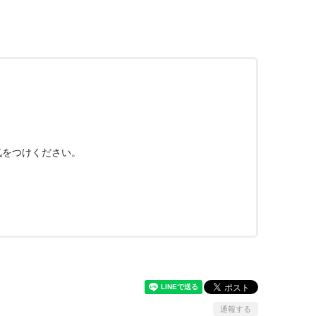
気をつけください。
通報する