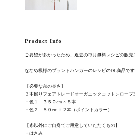
Product Info
ご要望が多かったため、過去の毎月無料レシピの販売
ななめ模様のプラントハンガーのレシピのDL商品です
【必要な糸の長さ】
３本撚りフェアトレードオーガニックコットンロープ3
・色１ ３５０cm × ８本
・色２ ８０cm × ２本（ポイントカラー）
【糸以外にご自身でご用意していただくもの】
・はさみ