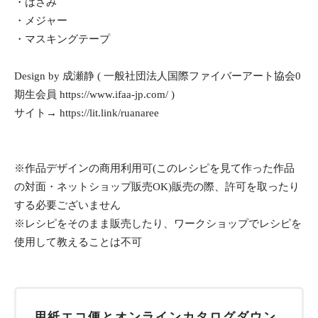
・はさみ
・メジャー
・マスキングテープ
Design by 成瀬静 ( 一般社団法人国際ファイバーアート協会0
期生会員
https://www.ifaa-jp.com/
)
サイト→
https://lit.link/ruanaree
※作品デザインの商用利用可(このレシピを見て作った作品
の対面・ネットショップ販売OK)販売の際、許可を取ったり
する必要ございません
※レシピをそのまま販売したり、ワークショップでレシピを
使用して教えることは不可
用紙エコ便とオンラインカタログダウン