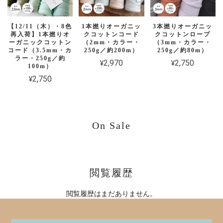
【12/11（木）・8色
1本撚りオーガニッ
3本撚りオーガニッ
再入荷】1本撚りオ
クコットンコード
クコットンロープ
ーガニックコットン
（2mm・カラー・
（3mm・カラー・
コード（3.5mm・カ
250g／約200m）
250g／約80m）
ラー・250g／約
¥2,970
¥2,750
100m）
¥2,750
On Sale
閲覧履歴
閲覧履歴はまだありません。