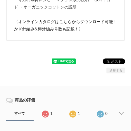
ド ・オーガニックコットンの説明
〈オンラインカタログは
こちら
からダウンロード可能！
かぎ針編み&棒針編み号数も記載！〉
通報する
商品の評価
1
1
0
すべて