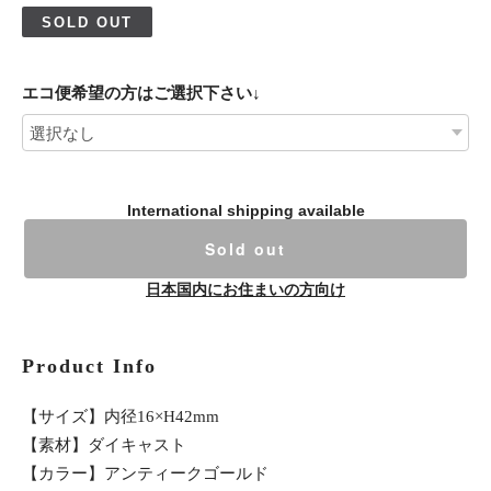
SOLD OUT
エコ便希望の方はご選択下さい↓
International shipping available
Sold out
日本国内にお住まいの方向け
Product Info
【サイズ】内径16×H42mm
【素材】ダイキャスト
【カラー】アンティークゴールド