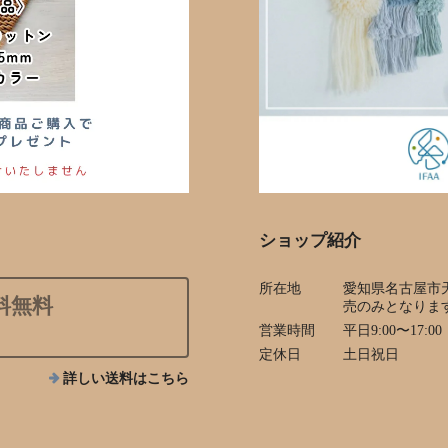
ショップ紹介
所在地
愛知県名古屋市
料無料
売のみとなりま
営業時間
平日9:00〜17:00
定休日
土日祝日
詳しい送料はこちら