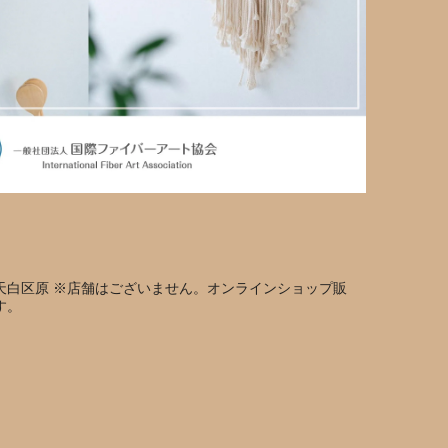
天白区原 ※店舗はございません。オンラインショップ販
す。