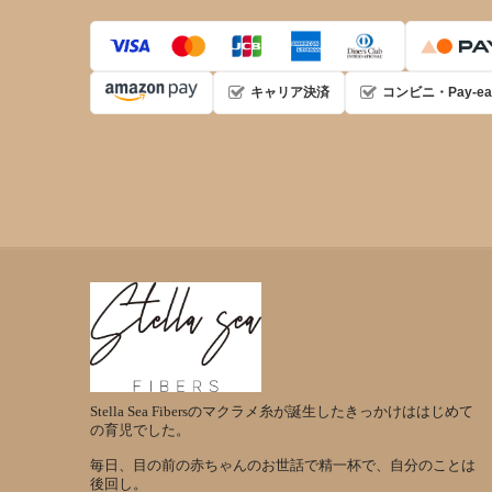
キャリア決済
コンビニ・Pay-ea
Stella Sea Fibersのマクラメ糸が誕生したきっかけははじめて
の育児でした。
毎日、目の前の赤ちゃんのお世話で精一杯で、自分のことは
後回し。