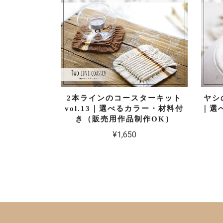
2本ラインのコースターキット
ヤシ
vol.13｜選べるカラー・材料付
｜選
き（販売用作品制作OK）
¥1,650