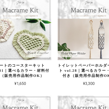
ートのコースターキット
トイレットペーパーホルダ
l.31｜選べるカラー・材料付
ト vol.28｜選べるカラー
き（販売用作品制作OK）
付き（販売用作品制作O
¥1,650
¥3,300