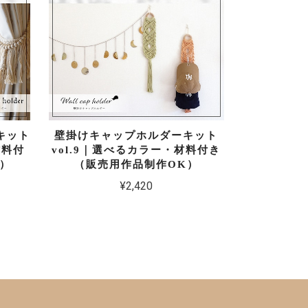
キット
壁掛けキャップホルダーキット
材料付
vol.9｜選べるカラー・材料付き
）
（販売用作品制作OK）
¥2,420