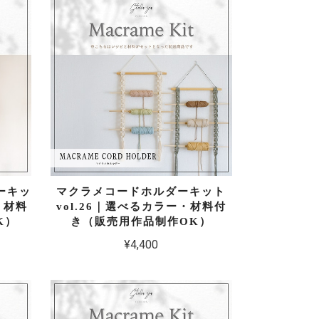
ーキッ
マクラメコードホルダーキット
・材料
vol.26｜選べるカラー・材料付
K）
き（販売用作品制作OK）
¥4,400