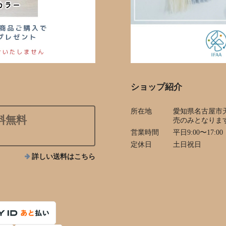
ショップ紹介
所在地
愛知県名古屋市
料無料
売のみとなりま
営業時間
平日9:00〜17:00
定休日
土日祝日
詳しい送料はこちら