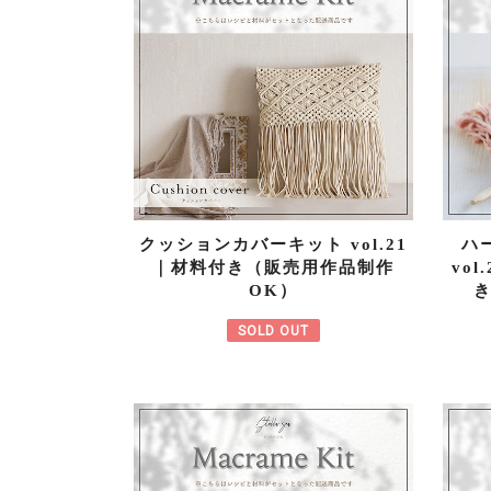
クッションカバーキット vol.21
ハ
｜材料付き（販売用作品制作
vo
OK）
SOLD OUT