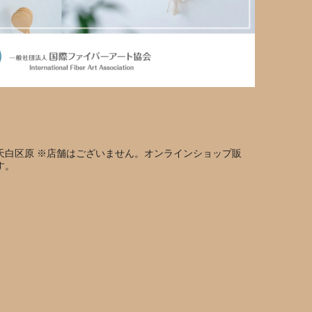
天白区原 ※店舗はございません。オンラインショップ販
す。