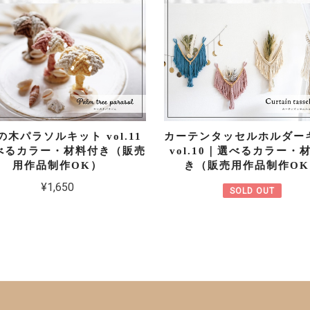
の木パラソルキット vol.11
カーテンタッセルホルダー
べるカラー・材料付き（販売
vol.10｜選べるカラー・
用作品制作OK）
き（販売用作品制作OK
¥1,650
SOLD OUT