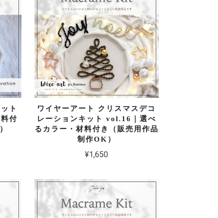
キット
ワイヤーアート クリスマスデコ
材料付
レーションキット vol.16｜選べ
）
るカラー・材料付き（販売用作品
制作OK）
¥1,650