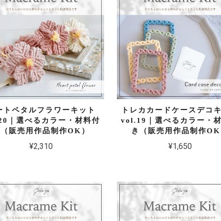
ートペタルフラワーキット
トレカカードケースデコ
l.20｜選べるカラー・材料付
vol.19｜選べるカラー・
き（販売用作品制作OK）
き（販売用作品制作OK
¥2,310
¥1,650