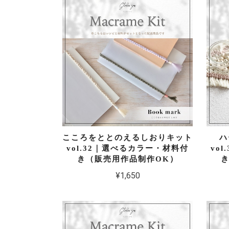
こころをととのえるしおりキット
ハ
vol.32｜選べるカラー・材料付
vo
き（販売用作品制作OK）
¥1,650