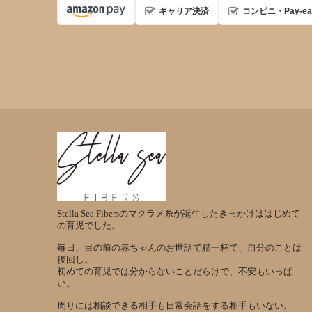
キャリア決済
コンビニ・Pay-ea
Stella Sea Fibersのマクラメ糸が誕生したきっかけははじめて
の育児でした。
毎日、目の前の赤ちゃんのお世話で精一杯で、自分のことは
後回し。
初めての育児では分からないことだらけで、不安もいっぱ
い。
周りには相談できる相手も日常会話をする相手もいない。