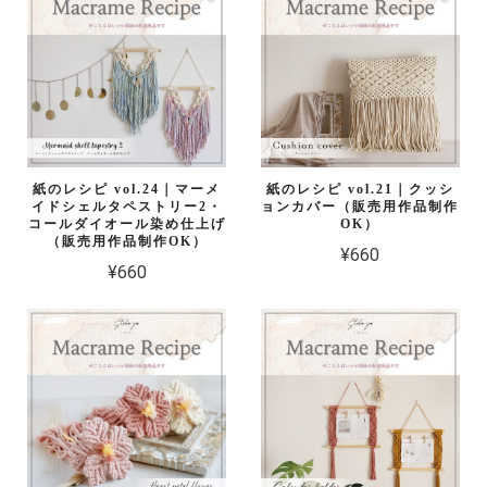
紙のレシピ vol.24｜マーメ
紙のレシピ vol.21｜クッシ
イドシェルタペストリー2・
ョンカバー（販売用作品制作
コールダイオール染め仕上げ
OK）
（販売用作品制作OK）
¥660
¥660