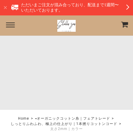
ただいまご注文が混み合っており、配送まで1週間〜
いただいております。
Home
▪︎オーガニックコットン糸｜フェアトレード
しっとりふわふわ、極上の仕上がり｜1本撚りコットンコード
太さ2mm｜カラー