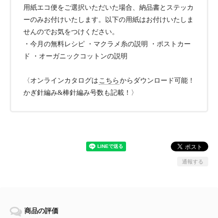
用紙エコ便をご選択いただいた場合、納品書とステッカ
ーのみお付けいたします。以下の用紙はお付けいたしま
せんのでお気をつけください。
・今月の無料レシピ ・マクラメ糸の説明 ・ポストカー
ド ・オーガニックコットンの説明
〈オンラインカタログは
こちら
からダウンロード可能！
かぎ針編み&棒針編み号数も記載！〉
通報する
商品の評価