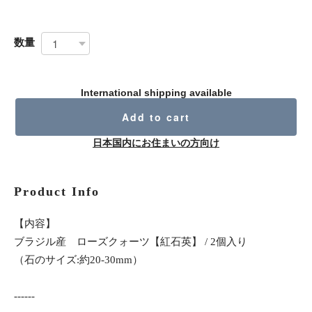
数量
International shipping available
Add to cart
日本国内にお住まいの方向け
Product Info
【内容】
ブラジル産 ローズクォーツ【紅石英】 / 2個入り
（石のサイズ:約20-30mm）
------