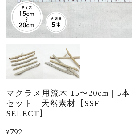
マクラメ用流木 15〜20cm｜5本
セット｜天然素材【SSF
SELECT】
¥792