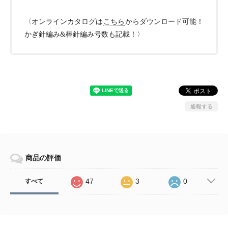
〈オンラインカタログは
こちら
からダウンロード可能！
かぎ針編み&棒針編み号数も記載！〉
通報する
商品の評価
47
3
0
すべて