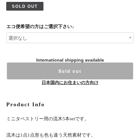
SOLD OUT
エコ便希望の方はご選択下さい↓
International shipping available
Sold out
日本国内にお住まいの方向け
Product Info
ミニタペストリー用の流木5本setです。
流木は1点1点形も色も違う天然素材です。