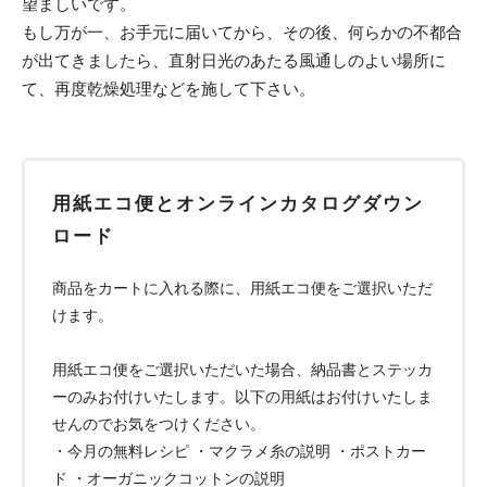
望ましいです。
もし万が一、お手元に届いてから、その後、何らかの不都合
が出てきましたら、直射日光のあたる風通しのよい場所に
て、再度乾燥処理などを施して下さい。
用紙エコ便とオンラインカタログダウン
ロード
商品をカートに入れる際に、用紙エコ便をご選択いただ
けます。
用紙エコ便をご選択いただいた場合、納品書とステッカ
ーのみお付けいたします。以下の用紙はお付けいたしま
せんのでお気をつけください。
・今月の無料レシピ ・マクラメ糸の説明 ・ポストカー
ド ・オーガニックコットンの説明