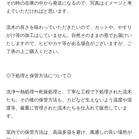
その時の在庫の中から発送になるので、写真はイメージと考
えていただければと思います。
流木の良さを味わっていただきたいので、カットや、やすり
がけ等の加工はしていません。自然そのままの形でお届けい
たしますので、ヒビやカケ等がある場合がございますが、ご
了承の上ご購入ください。
◎下処理と保管方法について◎
洗浄〜熱処理〜乾燥処理と、丁寧な工程で下処理された流木
たち。その後の保管方法も、カビなど生えないよう温度や湿
度等、厳重に管理された流木たちを仕入れて販売していま
す。
室内での保管方法は、高温多湿を避け、風通しの良い場所が