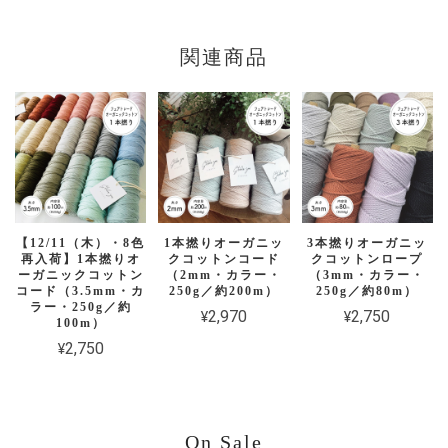
関連商品
【12/11（木）・8色
1本撚りオーガニッ
3本撚りオーガニッ
再入荷】1本撚りオ
クコットンコード
クコットンロープ
ーガニックコットン
（2mm・カラー・
（3mm・カラー・
コード（3.5mm・カ
250g／約200m）
250g／約80m）
ラー・250g／約
¥2,970
¥2,750
100m）
¥2,750
On Sale